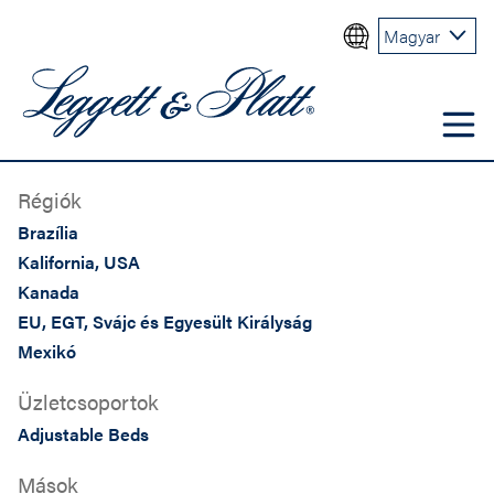
Magyar
Régiók
Brazília
Kalifornia, USA
Kanada
EU, EGT, Svájc és Egyesült Királyság
Mexikó
Üzletcsoportok
Adjustable Beds
Mások