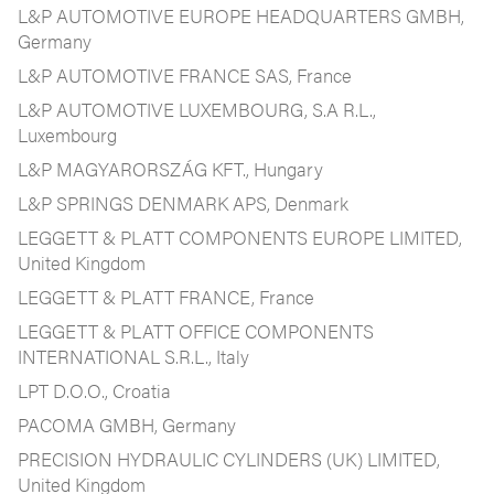
L&P AUTOMOTIVE EUROPE HEADQUARTERS GMBH,
Germany
L&P AUTOMOTIVE FRANCE SAS, France
L&P AUTOMOTIVE LUXEMBOURG, S.A R.L.,
Luxembourg
L&P MAGYARORSZÁG KFT., Hungary
L&P SPRINGS DENMARK APS, Denmark
LEGGETT & PLATT COMPONENTS EUROPE LIMITED,
United Kingdom
LEGGETT & PLATT FRANCE, France
LEGGETT & PLATT OFFICE COMPONENTS
INTERNATIONAL S.R.L., Italy
LPT D.O.O., Croatia
PACOMA GMBH, Germany
PRECISION HYDRAULIC CYLINDERS (UK) LIMITED,
United Kingdom