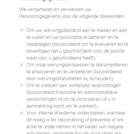
We verzamelen en verwerken uw
Persoonsgegevens voor de volgende doeleinden:
Om uw wervingsbestand aan te maken en aan
te vullen en uw sollicitatie te beheren en te
raadplegen (bijvoorbeeld om te evalueren en te
bevestigen dat u geschikt bent voor de positie
waarvoor u gesolliciteerd heeft);
Om onze wervingsprocessen te documenteren,
te analyseren en te verbeteren (bijvoorbeeld
door wervingsstatistieken bij te houden);
Om te voldoen aan wettelijke verplichtingen
(bijvoorbeeld financiële en administratieve
verplichtingen of om te controleren of u in
aanmerking komt om te werken);
Voor interne of externe onderzoeken, wanneer
dit nodig is ter beoordeling of preventie of om
actie te ondernemen in het kader van illegale
activiteiten, vermoede fraude of situaties die