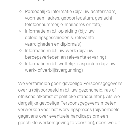
Persoonlijke informatie (bijv. uw achternaam,
voornaam, adres, geboortedatum, geslacht,
telefoonnummer, e-mailadres en foto)
Informatie m.b.t. opleiding (bijv. uw
opleidingsgeschiedenis, relevante
vaardigheden en diploma's)
Informatie m.b.t. uw werk (bijv. uw
beroepsverleden en relevante ervaring)
Informatie m.b.t. wettelijke aspecten (bijv. uw
werk- of verblijfsvergunning)
We verzamelen geen gevoelige Persoonsgegevens
over u (bijvoorbeeld m.b.t. uw gezondheid, ras of
etnische afkomst of politieke standpunten). Als we
dergelijke gevoelige Persoonsgegevens moeten
verwerken voor het wervingsproces (bijvoorbeeld
gegevens over eventuele handicaps om een
geschikte werkomgeving te voorzien), doen we dit