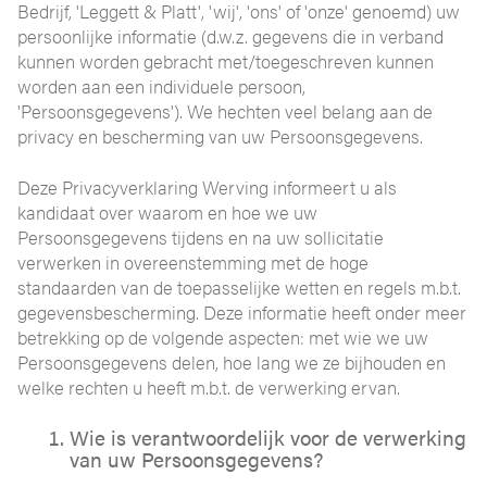
Bedrijf, 'Leggett & Platt', 'wij', 'ons' of 'onze' genoemd) uw
persoonlijke informatie (d.w.z. gegevens die in verband
kunnen worden gebracht met/toegeschreven kunnen
worden aan een individuele persoon,
'Persoonsgegevens'). We hechten veel belang aan de
privacy en bescherming van uw Persoonsgegevens.
Deze Privacyverklaring Werving informeert u als
kandidaat over waarom en hoe we uw
Persoonsgegevens tijdens en na uw sollicitatie
verwerken in overeenstemming met de hoge
standaarden van de toepasselijke wetten en regels m.b.t.
gegevensbescherming. Deze informatie heeft onder meer
betrekking op de volgende aspecten: met wie we uw
Persoonsgegevens delen, hoe lang we ze bijhouden en
welke rechten u heeft m.b.t. de verwerking ervan.
Wie is verantwoordelijk voor de verwerking
van uw Persoonsgegevens?