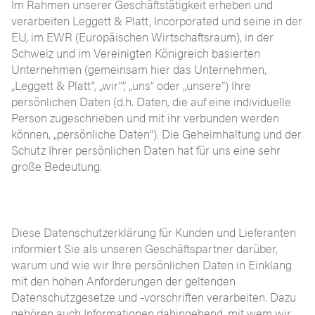
Im Rahmen unserer Geschäftstätigkeit erheben und
verarbeiten Leggett & Platt, Incorporated und seine in der
EU, im EWR (Europäischen Wirtschaftsraum), in der
Schweiz und im Vereinigten Königreich basierten
Unternehmen (gemeinsam hier das Unternehmen,
„Leggett & Platt“, „wir“”, „uns“ oder „unsere“) Ihre
persönlichen Daten (d.h. Daten, die auf eine individuelle
Person zugeschrieben und mit ihr verbunden werden
können, „persönliche Daten“). Die Geheimhaltung und der
Schutz Ihrer persönlichen Daten hat für uns eine sehr
große Bedeutung.
Diese Datenschutzerklärung für Kunden und Lieferanten
informiert Sie als unseren Geschäftspartner darüber,
warum und wie wir Ihre persönlichen Daten in Einklang
mit den hohen Anforderungen der geltenden
Datenschutzgesetze und -vorschriften verarbeiten. Dazu
gehören auch Informationen dahingehend, mit wem wir