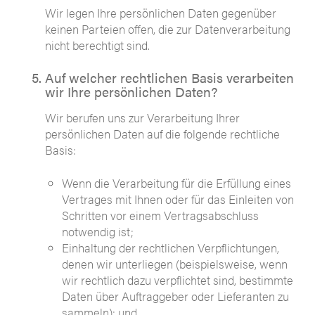
Wir legen Ihre persönlichen Daten gegenüber
keinen Parteien offen, die zur Datenverarbeitung
nicht berechtigt sind.
Auf welcher rechtlichen Basis verarbeiten
wir Ihre persönlichen Daten?
Wir berufen uns zur Verarbeitung Ihrer
persönlichen Daten auf die folgende rechtliche
Basis:
Wenn die Verarbeitung für die Erfüllung eines
Vertrages mit Ihnen oder für das Einleiten von
Schritten vor einem Vertragsabschluss
notwendig ist;
Einhaltung der rechtlichen Verpflichtungen,
denen wir unterliegen (beispielsweise, wenn
wir rechtlich dazu verpflichtet sind, bestimmte
Daten über Auftraggeber oder Lieferanten zu
sammeln); und