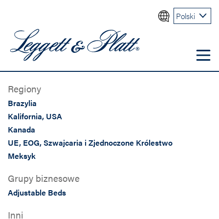
Polski
Regiony
Brazylia
Kalifornia, USA
Kanada
UE, EOG, Szwajcaria i Zjednoczone Królestwo
Meksyk
Grupy biznesowe
Adjustable Beds
Inni