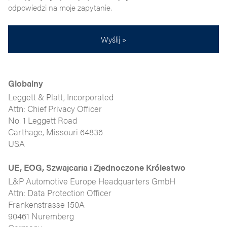
odpowiedzi na moje zapytanie.
Wyślij »
Globalny
Leggett & Platt, Incorporated
Attn: Chief Privacy Officer
No. 1 Leggett Road
Carthage, Missouri 64836
USA
UE, EOG, Szwajcaria i Zjednoczone Królestwo
L&P Automotive Europe Headquarters GmbH
Attn: Data Protection Officer
Frankenstrasse 150A
90461 Nuremberg