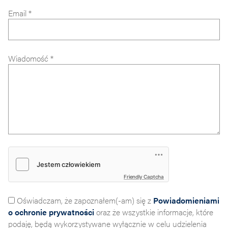
Email *
Wiadomość *
Friendly Captcha
Oświadczam, że zapoznałem(-am) się z
Powiadomieniami
o ochronie prywatności
oraz że wszystkie informacje, które
podaję, będą wykorzystywane wyłącznie w celu udzielenia