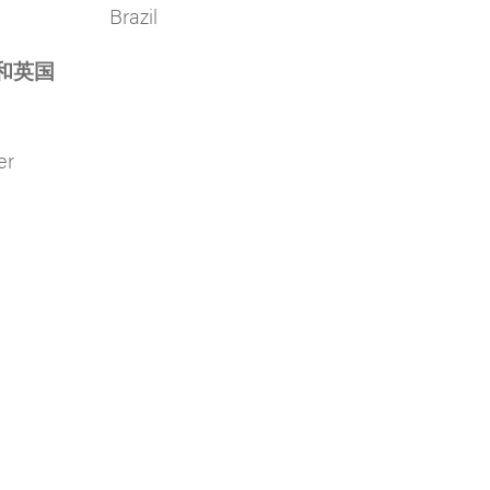
Brazil
和英国
er