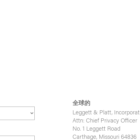
全球的
Leggett & Platt, Incorpora
Attn: Chief Privacy Officer
No. 1 Leggett Road
Carthage, Missouri 64836