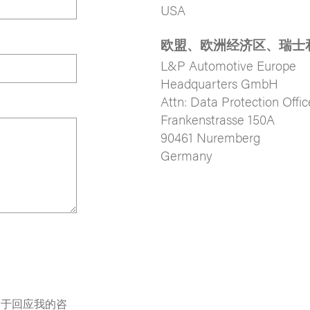
USA
欧盟、欧洲经济区、瑞士
L&P Automotive Europe
Headquarters GmbH
Attn: Data Protection Offic
Frankenstrasse 150A
90461 Nuremberg
Germany
用于回应我的咨