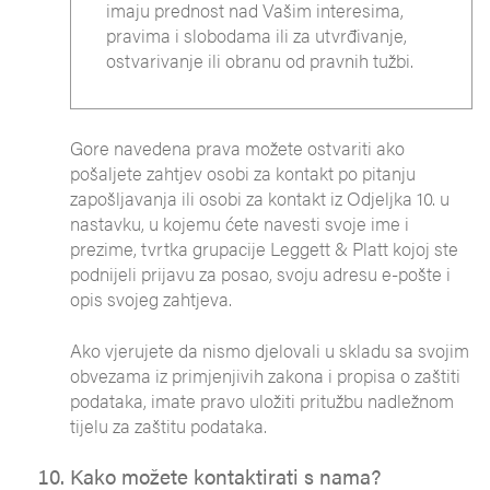
imaju prednost nad Vašim interesima,
pravima i slobodama ili za utvrđivanje,
ostvarivanje ili obranu od pravnih tužbi.
Gore navedena prava možete ostvariti ako
pošaljete zahtjev osobi za kontakt po pitanju
zapošljavanja ili osobi za kontakt iz Odjeljka 10. u
nastavku, u kojemu ćete navesti svoje ime i
prezime, tvrtka grupacije Leggett & Platt kojoj ste
podnijeli prijavu za posao, svoju adresu e-pošte i
opis svojeg zahtjeva.
Ako vjerujete da nismo djelovali u skladu sa svojim
obvezama iz primjenjivih zakona i propisa o zaštiti
podataka, imate pravo uložiti pritužbu nadležnom
tijelu za zaštitu podataka.
Kako možete kontaktirati s nama?