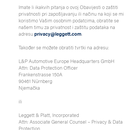
Imate li ikakvih pitanja o ovoj Obavijesti o zaštiti
privatnosti pri zapošljavanju ili načinu na koji se mi
koristimo Vašim osobnim podatcima, obratite se
našem timu za privatnost i zaštitu podataka na
adresu
privacy@leggett.com
.
Također se možete obratiti tvrtki na adresu:
L&P Automotive Europe Headquarters GmbH
Attn: Data Protection Officer
Frankenstrasse 150A
90461 Nürnberg
Njemačka
ili
Leggett & Platt, Incorporated
Attn: Associate General Counsel – Privacy & Data
Protection