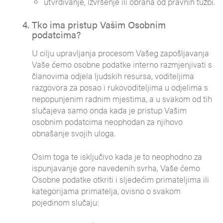
utvrđivanje, izvršenje ili obrana od pravnih tužbi.
Tko ima pristup Vašim Osobnim
podatcima?
U cilju upravljanja procesom Vašeg zapošljavanja
Vaše ćemo osobne podatke interno razmjenjivati s
članovima odjela ljudskih resursa, voditeljima
razgovora za posao i rukovoditeljima u odjelima s
nepopunjenim radnim mjestima, a u svakom od tih
slučajeva samo onda kada je pristup Vašim
osobnim podatcima neophodan za njihovo
obnašanje svojih uloga.
Osim toga te isključivo kada je to neophodno za
ispunjavanje gore navedenih svrha, Vaše ćemo
Osobne podatke otkriti i sljedećim primateljima ili
kategorijama primatelja, ovisno o svakom
pojedinom slučaju: