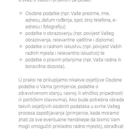
Osobne podatke (npr. Vaše prezime, ime,
adresu, datum rođenja, spol, broj telefona, e-
adresu i fotografiju)
podatke o obrazovanju (npr. povijest Vašeg
obrazovanja, relevantne vještine i diplome)
podatke o radnom iskustvu (npr. povijest Vaših
radnih mjesta i relevantno iskustvo) te
podatke o pravim pitanjima (npr. Vaša radna ili
boravišna dozvola).
U praksi ne prikupljamo nikakve osjetljive Osobne
podatke o Vama (primjerice, podatke o
zdravstvenom stanju, rasnoj ili etničkoj pripadnosti
ili političkim stavovima). Ako bude potrebna obrada
takvih osjetljivih osobnih podataka u svrhe Vašeg
procesa zapošljavanja (primjerice, kada moramo
znati za sve eventualne hendikepe da bismo Vam
mogli omogućiti prikladno radno mjesto), obrađivat