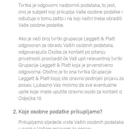
Tvrtka je odgovorni nadzornik podataka, to jest,
ono je subjekt koji prikuplja Vaše osobne podatke i
odlučuje o tomu zašto i na koji način treba obraditi
Vaše osobne podatke.
Ako je veći broj tvrtki grupacije Leggett & Platt
odgovoran za obradu Vaših osobnih podataka,
odgovarajuća Osoba za kontakt po pitanju
privatnosti proslijedit će Vaš upit relevantnoj tvrtki
Grupacije Leggett & Platt koja je prvenstveno
odgovorna. Obično je to ona tvrtka Grupacije
Leggett & Platt kojoj ste izravno podnijeli prijavu za
posao. Ljubazno Vas molimo da sve eventualne
upite koje imate uputite izravno osobi za kontakt iz
Odjeljka 10.
Koje osobne podatke prikupljamo?
Prikupljamo sljedeće vrste Vaših osobnih podataka
u svezi s Vašom prijavom za posao: