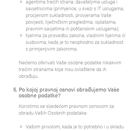
agentima trećih strana, davateljima usluga i
savjetnicima (primjerice, u svezi s IT uslugama,
procjenom sukladnosti, provjerama Vaše
povijesti, liječničkim pregledima, isplatama,
pravnim savjetima ili poštanskim uslugama);
tijelima za provedbu zakona, vladinim tijelima ili
sudovima, kada je to neophodno za sukladnost
s primjenjivim zakonima.
Nećemo otkrivati Vaše osobne podatke nikakvim
trećim stranama koje nisu ovlaštene da ih
obrađuju.
Po kojoj pravnoj osnovi obrađujemo Vaše
osobne podatke?
Koristimo se sljedećom pravnom osnovom za
obradu Vaših Osobnih podataka:
Vašom privolom, kada je to potrebno i u skladu