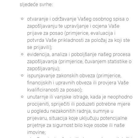
sljedeće svrhe:
otvaranje i održavanje Vašeg osobnog spisa o
zapošljavanju te upravljanje i ocjena Vaše
prijave za posao (primjerice, evaluacija i
potvrda Vaše prikladnosti za položaj za koji ste
se prijavili);
evidencija, analiza i poboljšanje našeg procesa
zapošljavanja (primjerice, čuvanjem statistike o
zapošljavanju);
ispunjavanje zakonskih obveza (primjerice,
financijskih i upravnih obveza ili provjera Vaše
kvalificiranosti za posao);
unutarnje ili vanjske istrage, kada je neophodno
procijeniti, spriječiti ili poduzeti potrebne mjere
u pogledu nezakonitih radnja, sumnje u
prijevaru, situacija koje uključuju potencijalne
prijetnje za sigurnost bilo koje osobe ili naše
imovine;