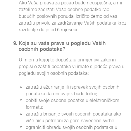
Ako Vaša prijava za posao bude neuspješna, a mi
zaželimo zadržati Vaše osobne podatke radi
budućih poslovnih ponuda, izričito ćemo od vas
zatražiti privolu za zadržavanje Vaših podataka kroz
razdoblje dulje od 6 mjeseci.
Koja su vaša prava u pogledu Vaših
osobnih podataka?
U mjeri u kojoj to dopuštaju primjenjivi zakoni i
propisi o zaštiti podataka vi imate sljedeća prava u
pogledu svojih osobnih podataka:
zatražiti ažuriranje ili ispravak svojih osobnih
podataka da oni uvijek budu točni;
dobiti svoje osobne podatke u elektroničkom
formatu;
zatražiti brisanje svojih osobnih podataka ako
više nisu potrebni za gore navedene svrhe
ograničiti obradu svojih osobnih podataka u