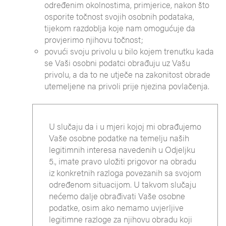
određenim okolnostima, primjerice, nakon što
osporite točnost svojih osobnih podataka,
tijekom razdoblja koje nam omogućuje da
provjerimo njihovu točnost;
povući svoju privolu u bilo kojem trenutku kada
se Vaši osobni podatci obrađuju uz Vašu
privolu, a da to ne utječe na zakonitost obrade
utemeljene na privoli prije njezina povlačenja.
U slučaju da i u mjeri kojoj mi obrađujemo
Vaše osobne podatke na temelju naših
legitimnih interesa navedenih u Odjeljku
5., imate pravo uložiti prigovor na obradu
iz konkretnih razloga povezanih sa svojom
određenom situacijom. U takvom slučaju
nećemo dalje obrađivati Vaše osobne
podatke, osim ako nemamo uvjerljive
legitimne razloge za njihovu obradu koji