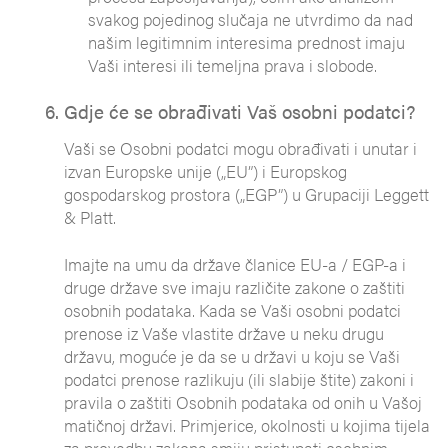
svakog pojedinog slučaja ne utvrdimo da nad
našim legitimnim interesima prednost imaju
Vaši interesi ili temeljna prava i slobode.
Gdje će se obrađivati Vaš osobni podatci?
Vaši se Osobni podatci mogu obrađivati i unutar i
izvan Europske unije („EU”) i Europskog
gospodarskog prostora („EGP”) u Grupaciji Leggett
& Platt.
Imajte na umu da države članice EU-a / EGP-a i
druge države sve imaju različite zakone o zaštiti
osobnih podataka. Kada se Vaši osobni podatci
prenose iz Vaše vlastite države u neku drugu
državu, moguće je da se u državi u koju se Vaši
podatci prenose razlikuju (ili slabije štite) zakoni i
pravila o zaštiti Osobnih podataka od onih u Vašoj
matičnoj državi. Primjerice, okolnosti u kojima tijela