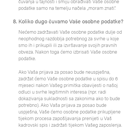
čuvanja u tajnosti i smiju obrađivati Vaše osobne
podatke samo na temelju načela „moram znati”.
Koliko dugo čuvamo Vaše osobne podatke?
Nećemo zadržavati Vaše osobne podatke dulje od
neophodnog razdoblja potrebnog za svrhe u koje
smo ih i prikupili ili za izvršavanje svojih pravnih
obveza. Nakon toga ćemo izbrisati Vaše osobne
podatke.
Ako Vaša prijava za posao bude neuspješna,
zadržat ćemo Vaše osobne podatke u spisu do 6
mjeseci nakon Vašeg primitka obavijesti o našoj
odluci u svrhe legitimnih interesa (npr. radi
dokazivanja sukladnosti sa zakonima ako to bude
potrebno). Ako Vaša prijava za posao bude
uspješna, Vaše ćemo osobne podatke prikupljene
tijekom procesa zapošljavanja prenijeti u Vaš
kadrovski spis i zadržati tijekom Vašeg zaposlenja.