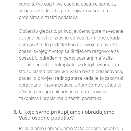
ćemo takve osjetljive osobne podatke samo uz
strogu sukladnost s primjenjivim zakonima i
propisima o zaštiti podataka.
Općenito gledano, prikupljat ćemo gore navedene
osobne podatke izravno od Vas (primjerice, kada
nam pružite te podatke kao dio svoje prijave za
posao, svojeg životopisa ili tijekom razgovora za
posao). U određenim ćemo scenarijima Vaše
osobne podatke prikupljati i iz drugih izvora, kao
što su pisma preporuke Vaših bivših poslodavaca,
podaci o provjeri radnog staža kada je to zakonski
opravdano ili javni podaci. U tom ćemo slučaju to
učiniti u strogoj sukladnosti s primjenjivim
zakonima i propisima o zaštiti podataka.
U koje svrhe prikupljamo i obrađujemo
Vaše osobne podatke?
Prikupljamo i obrađujemo Vaše osobne podatke u