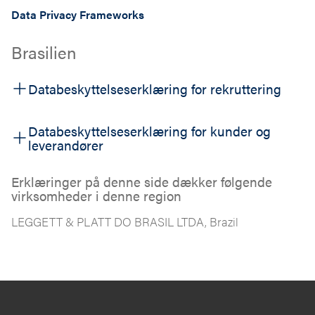
Data Privacy Frameworks
Brasilien
Databeskyttelseserklæring for rekruttering
Databeskyttelseserklæring for kunder og
leverandører
Erklæringer på denne side dækker følgende
virksomheder i denne region
LEGGETT & PLATT DO BRASIL LTDA, Brazil