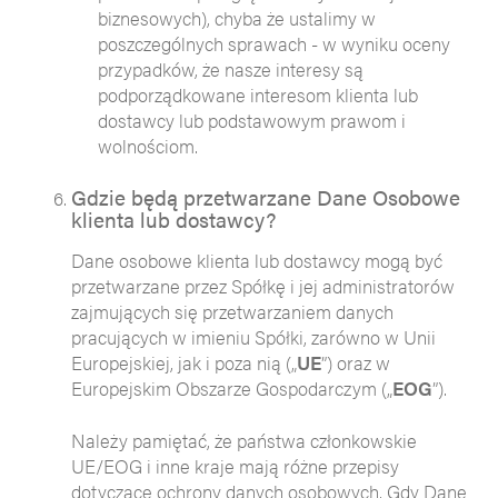
biznesowych), chyba że ustalimy w
poszczególnych sprawach - w wyniku oceny
przypadków, że nasze interesy są
podporządkowane interesom klienta lub
dostawcy lub podstawowym prawom i
wolnościom.
Gdzie będą przetwarzane Dane Osobowe
klienta lub dostawcy?
Dane osobowe klienta lub dostawcy mogą być
przetwarzane przez Spółkę i jej administratorów
zajmujących się przetwarzaniem danych
pracujących w imieniu Spółki, zarówno w Unii
Europejskiej, jak i poza nią („
UE
”) oraz w
Europejskim Obszarze Gospodarczym („
EOG
”).
Należy pamiętać, że państwa członkowskie
UE/EOG i inne kraje mają różne przepisy
dotyczące ochrony danych osobowych. Gdy Dane