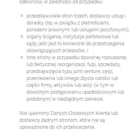
odbiorców, w zależności od przypadku:
przedstawiciele stron trzech, dostawcy usług i
doradcy (np. w związku z płatnościami,
poradami prawnymi lub usługami pocztowymi);
organy ścigania, instytucje państwowe lub
sądy, jeśli jest to konieczne do przestrzegania
obowiązujących przepisów; i
Inne strony w przypadku dowolnej rozważanej
lub faktycznej reorganizacji, fuzji, sprzedaży,
przedsięwzięcia typu joint venture, cesji,
przeniesienia lub innego zbycia całości lub
części firmy, aktywów lub akcji (w tym w
dowolnym postępowaniu upadłościowym lub
podobnym) w niezbędnym zakresie.
Nie ujawnimy Danych Osobowych klienta lub
dostawcy żadnym stronom, które nie są
upoważnione do ich przetwarzania.