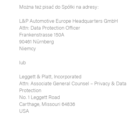
Można też pisać do Spółki na adresy:
L&P Automotive Europe Headquarters GmbH
Attn: Data Protection Officer
Frankenstrasse 150A
90461 Nürnberg
Niemcy
lub
Leggett & Platt, Incorporated
Attn: Associate General Counsel – Privacy & Data
Protection
No. 1 Leggett Road
Carthage, Missouri 64836
USA