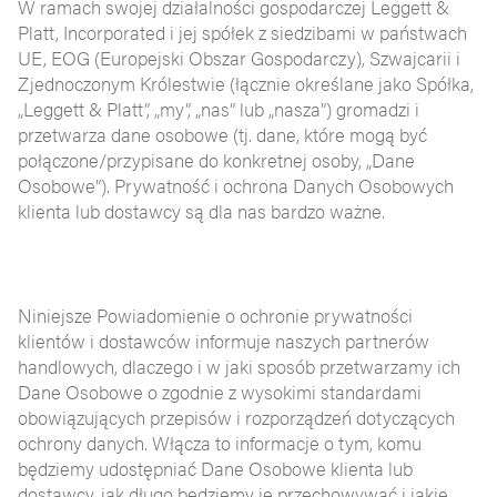
W ramach swojej działalności gospodarczej Leggett &
Platt, Incorporated i jej spółek z siedzibami w państwach
UE, EOG (Europejski Obszar Gospodarczy), Szwajcarii i
Zjednoczonym Królestwie (łącznie określane jako Spółka,
„Leggett & Platt”, „my”, „nas” lub „nasza”) gromadzi i
przetwarza dane osobowe (tj. dane, które mogą być
połączone/przypisane do konkretnej osoby, „Dane
Osobowe”). Prywatność i ochrona Danych Osobowych
klienta lub dostawcy są dla nas bardzo ważne.
Niniejsze Powiadomienie o ochronie prywatności
klientów i dostawców informuje naszych partnerów
handlowych, dlaczego i w jaki sposób przetwarzamy ich
Dane Osobowe o zgodnie z wysokimi standardami
obowiązujących przepisów i rozporządzeń dotyczących
ochrony danych. Włącza to informacje o tym, komu
będziemy udostępniać Dane Osobowe klienta lub
dostawcy, jak długo będziemy je przechowywać i jakie